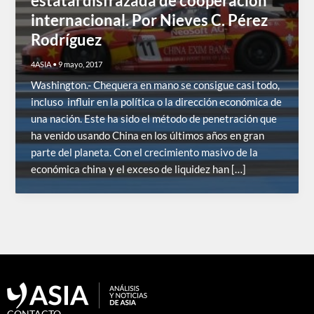
estatal disfrazada de cooperación
internacional. Por Nieves C. Pérez
Rodríguez
4ASIA
•
9 mayo, 2017
Washington.- Chequera en mano se consigue casi todo,
incluso influir en la política o la dirección económica de
una nación. Este ha sido el método de penetración que
ha venido usando China en los últimos años en gran
parte del planeta. Con el crecimiento masivo de la
económica china y el exceso de liquidez han […]
CONTACTO