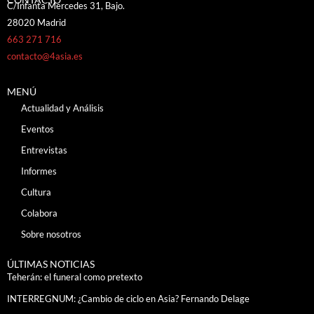
C/Infanta Mercedes 31, Bajo.
28020 Madrid
663 271 716
contacto@4asia.es
MENÚ
Actualidad y Análisis
Eventos
Entrevistas
Informes
Cultura
Colabora
Sobre nosotros
ÚLTIMAS NOTICIAS
Teherán: el funeral como pretexto
INTERREGNUM: ¿Cambio de ciclo en Asia? Fernando Delage