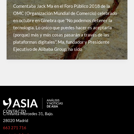
Comentaba Jack Ma en el Foro Público 2018 de la
OMC (Organización Mundial de Comercio) celebrado
en octubre en Ginebra que “No podemos detener la
tecnología. Lo único que puedes hacer es aceptarla
(porque) más y más cosas pasarán a través de las
plataformas digitales”. Ma, fundador y Presidente
Ejecutivo de Alibaba Group, ha sido
CONTACTO
C/Infanta Mercedes 31, Bajo.
28020 Madrid
663 271 716