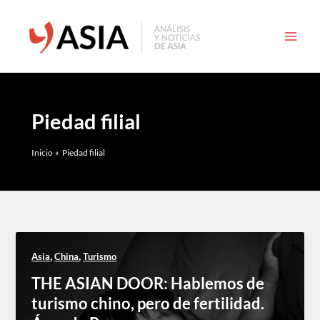
Ir
al
contenido
Piedad filial
Inicio
Piedad filial
,
,
Asia
China
Turismo
THE ASIAN DOOR: Hablemos de
turismo chino, pero de fertilidad.