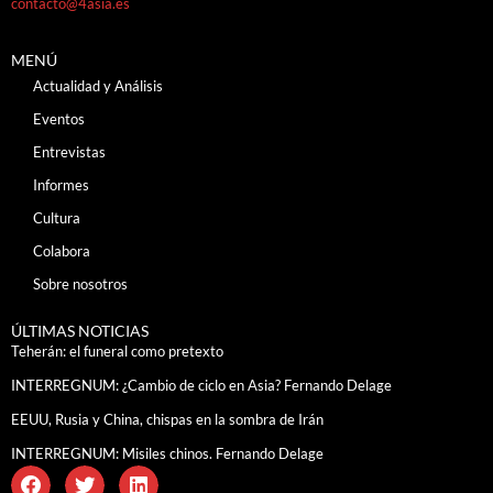
contacto@4asia.es
MENÚ
Actualidad y Análisis
Eventos
Entrevistas
Informes
Cultura
Colabora
Sobre nosotros
ÚLTIMAS NOTICIAS
Teherán: el funeral como pretexto
INTERREGNUM: ¿Cambio de ciclo en Asia? Fernando Delage
EEUU, Rusia y China, chispas en la sombra de Irán
INTERREGNUM: Misiles chinos. Fernando Delage