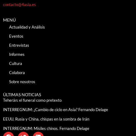
contacto@4asia.es
MENÚ
Actualidad y Análisis
Eventos
Entrevistas
Informes
Cultura
Colabora
Sobre nosotros
ÚLTIMAS NOTICIAS
Teherán: el funeral como pretexto
INTERREGNUM: ¿Cambio de ciclo en Asia? Fernando Delage
EEUU, Rusia y China, chispas en la sombra de Irán
INTERREGNUM: Misiles chinos. Fernando Delage