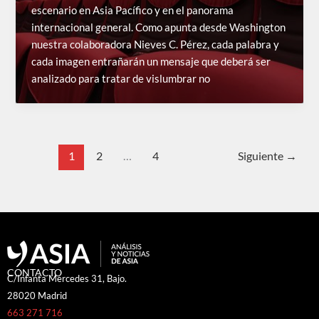
escenario en Asia Pacífico y en el panorama
internacional general. Como apunta desde Washington
nuestra colaboradora Nieves C. Pérez, cada palabra y
cada imagen entrañarán un mensaje que deberá ser
analizado para tratar de vislumbrar no
1
2
…
4
Siguiente
→
CONTACTO
C/Infanta Mercedes 31, Bajo.
28020 Madrid
663 271 716