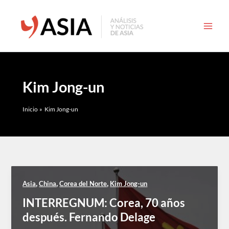
Ir
al
contenido
Kim Jong-un
Inicio
Kim Jong-un
,
,
,
Asia
China
Corea del Norte
Kim Jong-un
INTERREGNUM: Corea, 70 años
después. Fernando Delage