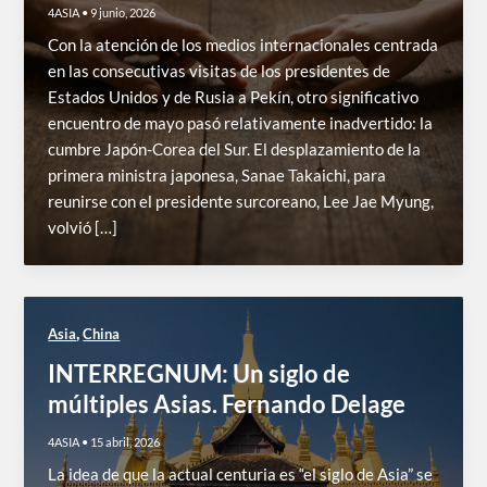
4ASIA
•
9 junio, 2026
Con la atención de los medios internacionales centrada
en las consecutivas visitas de los presidentes de
Estados Unidos y de Rusia a Pekín, otro significativo
encuentro de mayo pasó relativamente inadvertido: la
cumbre Japón-Corea del Sur. El desplazamiento de la
primera ministra japonesa, Sanae Takaichi, para
reunirse con el presidente surcoreano, Lee Jae Myung,
volvió […]
,
Asia
China
INTERREGNUM: Un siglo de
múltiples Asias. Fernando Delage
4ASIA
•
15 abril, 2026
La idea de que la actual centuria es “el siglo de Asia” se