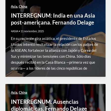
,
Asia
China
INTERREGNUM: India en una Asia
post-americana. Fernando Delage
4ASIA
•
11 noviembre, 2025
En su reciente gira asiática, el presidente de Estados
Unidos intentó revitalizar la relación con los países de
la ASEAN, fortalecer la alianza con Japón y Corea del
Sur, y minimizar las tensiones con China. Sólo días
después recibió en la Casa Blanca —primera vez que
ocurría— a los líderes de las cinco repúblicas de
,
Asia
China
INTERREGNUM: Ausencias
diplomáticas. Fernando Delage