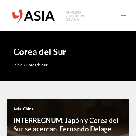
Ir
al
contenido
Corea del Sur
Inicio
Corea del Sur
,
Asia
China
INTERREGNUM: Japón y Corea del
Sur se acercan. Fernando Delage