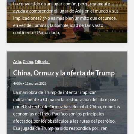
ha convertido en un lugar común, pero ¿realmente
ayuda a comprender el lugar de Asia en el mundo y sus
implicaciones? ¿No es más bien un mito que oscurece,
en vez de iluminar, la complejidad de tan vasto
continente? Por un lado,
,
,
Asia
China
Editorial
China, Ormuz y la oferta de Trump
4ASIA
•
18 marzo, 2026
La maniobra de Trump de intentar implicar
militarmente a China en la restauración del libre paso
por el Estrecho de Ormuz ha sido hábil. China, como las
economías del Indo-Pacífico son los principales
afectados por los obstáculos a las rutas del petróleo.
Esa jugada de Trump ha sido respondida por Irán