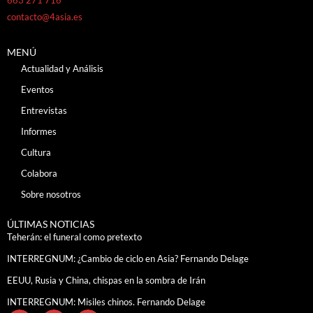
contacto@4asia.es
MENÚ
Actualidad y Análisis
Eventos
Entrevistas
Informes
Cultura
Colabora
Sobre nosotros
ÚLTIMAS NOTICIAS
Teherán: el funeral como pretexto
INTERREGNUM: ¿Cambio de ciclo en Asia? Fernando Delage
EEUU, Rusia y China, chispas en la sombra de Irán
INTERREGNUM: Misiles chinos. Fernando Delage