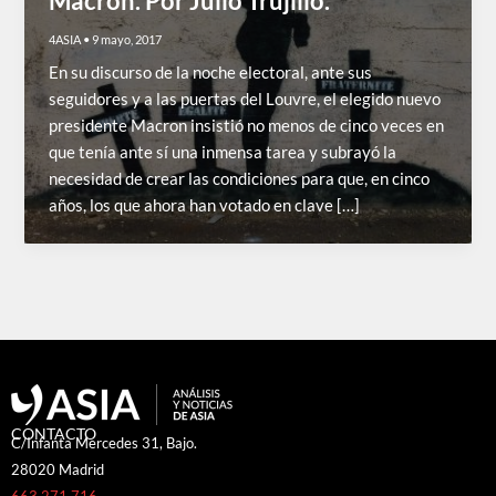
Macron. Por Julio Trujillo.
4ASIA
•
9 mayo, 2017
En su discurso de la noche electoral, ante sus
seguidores y a las puertas del Louvre, el elegido nuevo
presidente Macron insistió no menos de cinco veces en
que tenía ante sí una inmensa tarea y subrayó la
necesidad de crear las condiciones para que, en cinco
años, los que ahora han votado en clave […]
CONTACTO
C/Infanta Mercedes 31, Bajo.
28020 Madrid
663 271 716