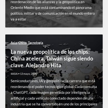
reordenación de las alianzas y la geopolítica en
Oriente Medio que está contaminando el panorama
político, militar y de comunicación en el mundo entero
va a estar
,
,
Asia
China
Tecnología
La nueva geopolítica de los chips:
China acelera, Taiwán sigue siendo
clave. Alejandro Hita
4ASIA
•
13 mayo, 2026
Semiconductores, IA y geopolítica: la carrera que está
reordenando el poder tecnológico global Cada consulta
a ChatGPT, cada imagen generada por inteligencia
artificial y cada vehículo conectado dependen de una
industria que se ha convertido en uno de los principales