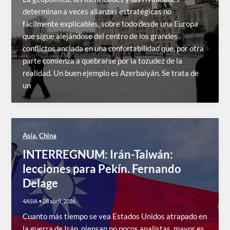
determinan a veces alianzas estratégicas no
fácilmente explicables, sobre todo desde una Europa
que sigue alejándose del centro de los grandes
conflictos anclada en una confortabilidad que, por otra
parte comienza a quebrarse por la tozudez de la
realidad. Un buen ejemplo es Azerbaiyán. Se trata de
un
,
Asia
China
INTERREGNUM: Irán-Taiwán:
lecciones para Pekín. Fernando
Delage
4ASIA
•
28 abril, 2026
Cuanto más tiempo se vea Estados Unidos atrapado en
la guerra de Irán, piensan no pocos analistas, mayor es