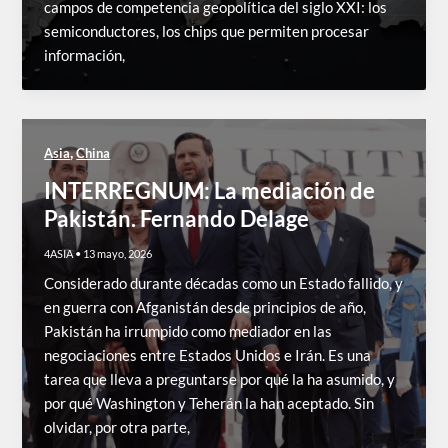
campos de competencia geopolítica del siglo XXI: los
semiconductores, los chips que permiten procesar
información,
,
Asia
China
INTERREGNUM: La mediación de
Pakistán. Fernando Delage
4ASIA
•
13 mayo, 2026
Considerado durante décadas como un Estado fallido, y
en guerra con Afganistán desde principios de año,
Pakistán ha irrumpido como mediador en las
negociaciones entre Estados Unidos e Irán. Es una
tarea que lleva a preguntarse por qué la ha asumido, y
por qué Washington y Teherán la han aceptado. Sin
olvidar, por otra parte,