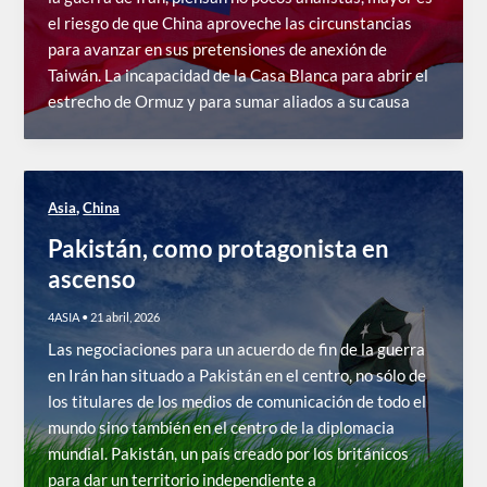
el riesgo de que China aproveche las circunstancias
para avanzar en sus pretensiones de anexión de
Taiwán. La incapacidad de la Casa Blanca para abrir el
estrecho de Ormuz y para sumar aliados a su causa
,
Asia
China
Pakistán, como protagonista en
ascenso
4ASIA
•
21 abril, 2026
Las negociaciones para un acuerdo de fin de la guerra
en Irán han situado a Pakistán en el centro, no sólo de
los titulares de los medios de comunicación de todo el
mundo sino también en el centro de la diplomacia
mundial. Pakistán, un país creado por los británicos
para dar un territorio independiente a