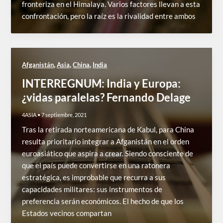
fronteriza en el Himalaya. Varios factores llevan a esta
confrontación, pero la raíz es la rivalidad entre ambos
,
,
,
Afganistán
Asia
China
India
INTERREGNUM: India y Europa:
¿vidas paralelas? Fernando Delage
4ASIA
•
7 septiembre, 2021
Tras la retirada norteamericana de Kabul, para China
resulta prioritario integrar a Afganistán en el orden
euroasiático que aspira a crear. Siendo consciente de
que el país puede convertirse en una ratonera
estratégica, es improbable que recurra a sus
capacidades militares: sus instrumentos de
preferencia serán económicos. El hecho de que los
Estados vecinos compartan