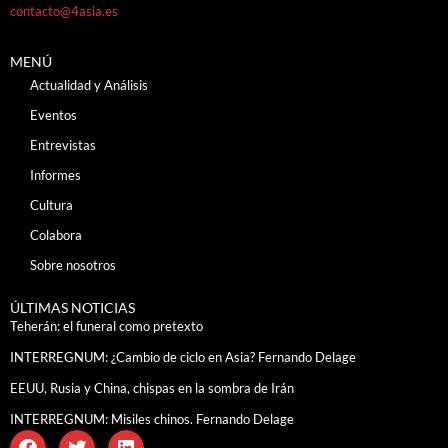
contacto@4asia.es
MENÚ
Actualidad y Análisis
Eventos
Entrevistas
Informes
Cultura
Colabora
Sobre nosotros
ÚLTIMAS NOTICIAS
Teherán: el funeral como pretexto
INTERREGNUM: ¿Cambio de ciclo en Asia? Fernando Delage
EEUU, Rusia y China, chispas en la sombra de Irán
INTERREGNUM: Misiles chinos. Fernando Delage