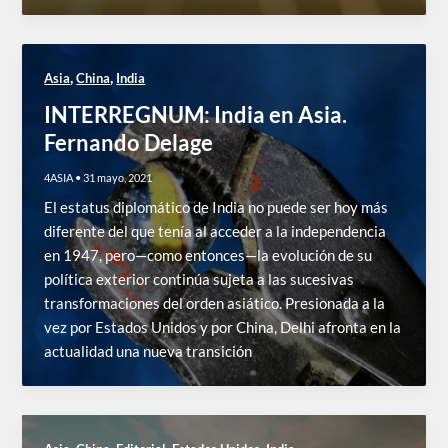
,
,
Asia
China
India
INTERREGNUM: India en Asia.
Fernando Delage
4ASIA
•
31 mayo, 2021
El estatus diplomático de India no puede ser hoy más
diferente del que tenía al acceder a la independencia
en 1947, pero—como entonces—la evolución de su
política exterior continúa sujeta a las sucesivas
transformaciones del orden asiático. Presionada a la
vez por Estados Unidos y por China, Delhi afronta en la
actualidad una nueva transición