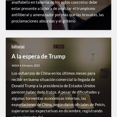
analfabeto en taberna de los actos concretos debe
estar presente a la hora de analizar el trumpismo
antiliberal y amenazador por más que las bravatas, las
proclamaciones absurdas y el griterío
Editorial
A la espera de Trump
4ASIA
•
14 enero, 2025
Los esfuerzos de China en los últimos meses para
recibir en buena situación comercial la llegada de
Donald Trump a la presidencia de Estados Unidos
parecen haber dado frutos. A pesar de dificultades y
algunas tormentas económicas internas, las
exportaciones de China, según datos oficiales de Pekín,
superaron las expectativas en diciembre, registrando