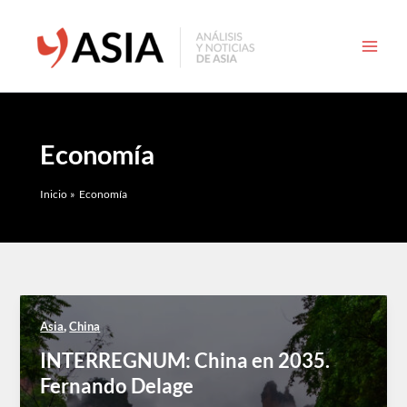
Ir
al
contenido
Economía
Inicio
Economía
,
Asia
China
INTERREGNUM: China en 2035.
Fernando Delage