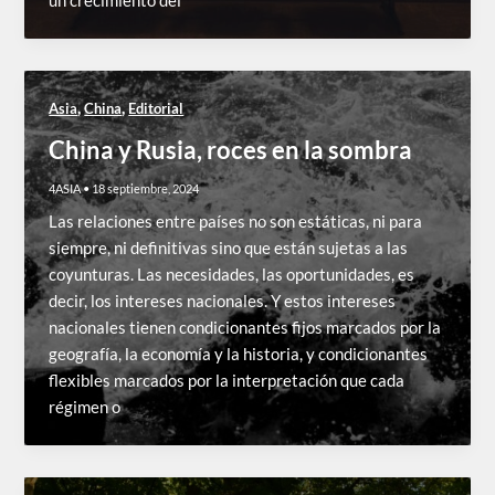
un crecimiento del
,
,
Asia
China
Editorial
China y Rusia, roces en la sombra
4ASIA
•
18 septiembre, 2024
Las relaciones entre países no son estáticas, ni para
siempre, ni definitivas sino que están sujetas a las
coyunturas. Las necesidades, las oportunidades, es
decir, los intereses nacionales. Y estos intereses
nacionales tienen condicionantes fijos marcados por la
geografía, la economía y la historia, y condicionantes
flexibles marcados por la interpretación que cada
régimen o