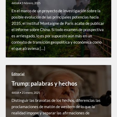
4ASIA
•
5 febrero, 2025
En el marco de un proyecto de investigación sobre la
posible evolución de las principales potencias hacia
2035, el Institut Montaigne de París acaba de publicar
el informe sobre China. Si todo examen de prospectiva
es arriesgado, lo es por supuesto aún más en un
contexto de transición geopolítica y económica como
el que atraviesa […]
Editorial
Trump: palabras y hechos
4ASIA
•
21 enero, 2025
Distinguir las bravatas de los hechos, diferencias las
proclamaciones de matón de western de lo que la
realidad impone y separar las afirmaciones de