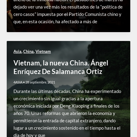
dejado ver una vez más los resultados de la “política de
cero casos” impuesta por el Partido Comunista chino y
que, en esta ocasión, ha afectado a más de
,
,
Asia
China
Vietnam
Vietnam, la nueva China. Ángel
Enríquez De Salamanca Ortiz
4ASIA
•
28 septiembre, 2021
Durante las últimas décadas, China ha experimentado
un crecimiento sin igual gracias a la apertura
económica iniciada por Deng Xiaoping a finales de los
años 70. Unas reformas que abrieron la economía y
permitieron la entrada de capital extranjero, dando
lugar a un crecimiento sostenido en el tiempo hasta el
día de hoy y que