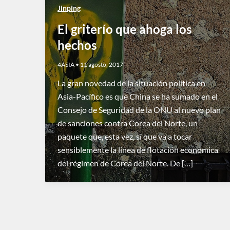
Jinping
El griterío que ahoga los
hechos
4ASIA
•
11 agosto, 2017
La gran novedad de la situación política en
Asia-Pacífico es que China se ha sumado en el
Consejo de Seguridad de la ONU al nuevo plan
de sanciones contra Corea del Norte, un
paquete que, esta vez, sí que va a tocar
sensiblemente la línea de flotación económica
del régimen de Corea del Norte. De […]