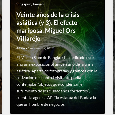
,
Singapur
Taiwan
Veinte años de la crisis
asiática (y 3). El efecto
mariposa. Miguel Ors
Villarejo
4ASIA
•
5 septiembre, 2017
El Museo Siam de Bangkok ha dedicado este
año una exposición al aniversario de la crisis
asiática. Aparte de fotografías y gráficos con la
cotización del baht, el visitante podía
contemplar “objetos que condensan el
sufrimiento de los ciudadanos corrientes”,
cuenta la agencia AP: “la estatua del Buda a la
que un hombre de negocios