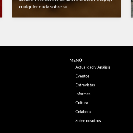
cualquier duda sobre su
MENÚ
Actualidad y Análisis
Eventos
Entrevistas
Informes
Cultura
Colabora
Sobre nosotros