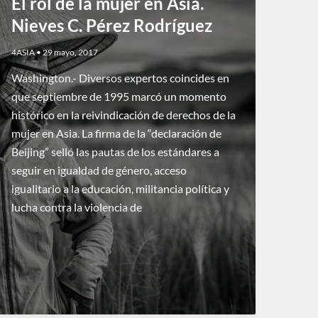
El rol de la mujer en Asia.
Nieves C. Pérez Rodríguez
4ASIA
•
29 mayo, 2017
Washington.- Diversos expertos coincides en
que septiembre de 1995 marcó un momento
histórico en la reivindicación de derechos de la
mujer en Asia. La firma de la “declaración de
Beijing” selló las pautas de los estándares a
seguir en igualdad de género, acceso
igualitario a la educación, militancia política y
lucha contra la violencia de