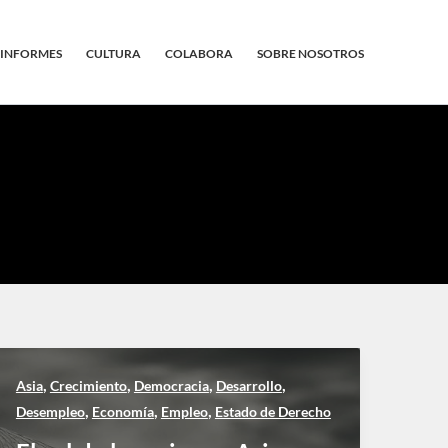
INFORMES
CULTURA
COLABORA
SOBRE NOSOTROS
,
,
,
,
Asia
Crecimiento
Democracia
Desarrollo
,
,
,
Desempleo
Economía
Empleo
Estado de Derecho