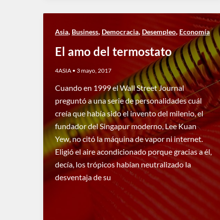
,
,
,
,
Asia
Business
Democracia
Desempleo
Economía
El amo del termostato
4ASIA
•
3 mayo, 2017
Cuando en 1999 el Wall Street Journal
preguntó a una serie de personalidades cuál
creía que había sido el invento del milenio, el
fundador del Singapur moderno, Lee Kuan
Yew, no citó la máquina de vapor ni internet.
Eligió el aire acondicionado porque gracias a él,
decía, los trópicos habían neutralizado la
desventaja de su