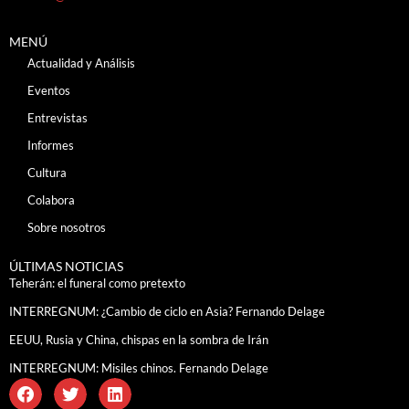
MENÚ
Actualidad y Análisis
Eventos
Entrevistas
Informes
Cultura
Colabora
Sobre nosotros
ÚLTIMAS NOTICIAS
Teherán: el funeral como pretexto
INTERREGNUM: ¿Cambio de ciclo en Asia? Fernando Delage
EEUU, Rusia y China, chispas en la sombra de Irán
INTERREGNUM: Misiles chinos. Fernando Delage