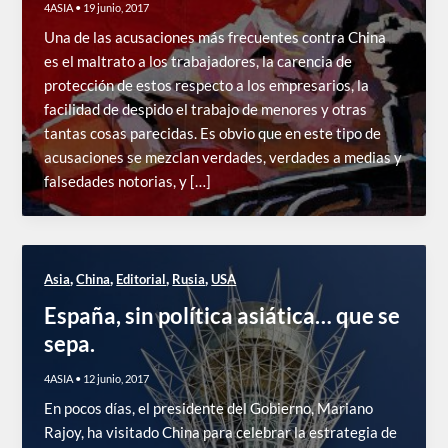
4ASIA
•
19 junio, 2017
Una de las acusaciones más frecuentes contra China
es el maltrato a los trabajadores, la carencia de
protección de estos respecto a los empresarios, la
facilidad de despido el trabajo de menores y otras
tantas cosas parecidas. Es obvio que en este tipo de
acusaciones se mezclan verdades, verdades a medias y
falsedades notorias, y […]
,
,
,
,
Asia
China
Editorial
Rusia
USA
España, sin política asiática… que se
sepa.
4ASIA
•
12 junio, 2017
En pocos días, el presidente del Gobierno, Mariano
Rajoy, ha visitado China para celebrar la estrategia de