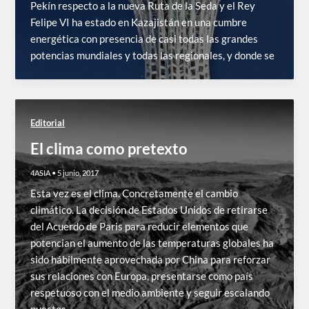
Pekín respecto a la nueva Ruta de la Seda y el Rey
Felipe VI ha estado en Kazajistán en una cumbre
energética con presencia de casi todas las grandes
potencias mundiales y todas las regionales, y donde se
Editorial
El clima como pretexto
4ASIA
•
5 junio, 2017
Esta vez es el clima. Concretamente el cambio
climático. La decisión de Estados Unidos de retirarse
del Acuerdo de Paris para reducir elementos que
potencian el aumento de las temperaturas globales ha
sido hábilmente aprovechada por China para reforzar
sus relaciones con Europa, presentarse como país
respetuoso con el medio ambiente y seguir escalando