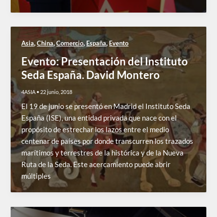
,
,
,
,
Asia
China
Comercio
España
Evento
Evento: Presentación del Instituto
Seda España. David Montero
4ASIA
•
22 junio, 2018
El 19 de junio se presentó en Madrid el Instituto Seda
España (ISE), una entidad privada que nace con el
propósito de estrechar los lazos entre el medio
centenar de países por donde transcurren los trazados
marítimos y terrestres de la histórica y de la Nueva
Ruta de la Seda. Este acercamiento puede abrir
múltiples