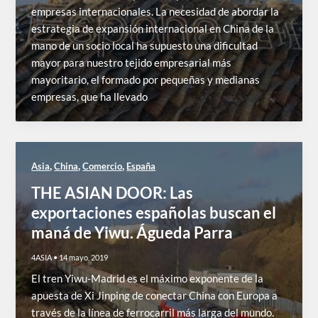
empresas internacionales. La necesidad de abordar la
estrategia de expansión internacional en China de la
mano de un socio local ha supuesto una dificultad
mayor para nuestro tejido empresarial más
mayoritario, el formado por pequeñas y medianas
empresas, que ha llevado
,
,
,
Asia
China
Comercio
España
THE ASIAN DOOR: Las
exportaciones españolas buscan el
maná de Yiwu. Águeda Parra
4ASIA
•
14 mayo, 2019
El tren Yiwu-Madrid es el máximo exponente de la
apuesta de Xi Jinping de conectar China con Europa a
través de la línea de ferrocarril más larga del mundo.