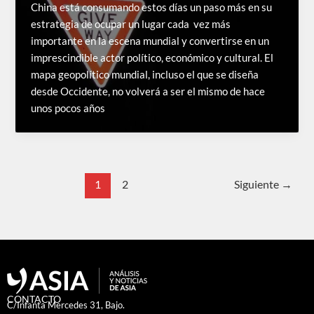
China está consumando estos días un paso más en su
estrategia de ocupar un lugar cada vez más
importante en la escena mundial y convertirse en un
imprescindible actor político, económico y cultural. El
mapa geopolítico mundial, incluso el que se diseña
desde Occidente, no volverá a ser el mismo de hace
unos pocos años
1
2
Siguiente
→
CONTACTO
C/Infanta Mercedes 31, Bajo.