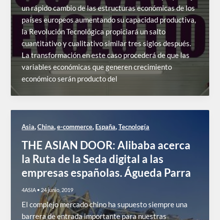
un rápido cambio de las estructuras económicas de los
países europeos aumentando su capacidad productiva,
la Revolución Tecnológica propiciará un salto
cuantitativo y cualitativo similar tres siglos después.
La transformación en este caso procederá de que las
variables económicas que generen crecimiento
económico serán producto del
,
,
,
,
Asia
China
e-commerce
España
Tecnología
THE ASIAN DOOR: Alibaba acerca
la Ruta de la Seda digital a las
empresas españolas. Águeda Parra
4ASIA
•
24 junio, 2019
El complejo mercado chino ha supuesto siempre una
barrera de entrada importante para nuestras