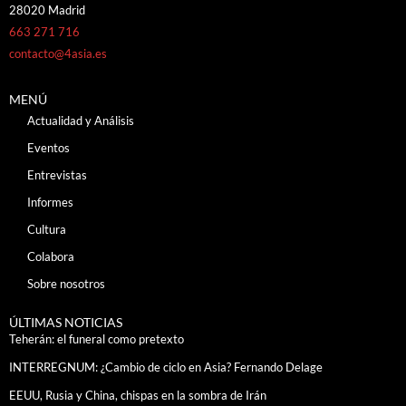
28020 Madrid
663 271 716
contacto@4asia.es
MENÚ
Actualidad y Análisis
Eventos
Entrevistas
Informes
Cultura
Colabora
Sobre nosotros
ÚLTIMAS NOTICIAS
Teherán: el funeral como pretexto
INTERREGNUM: ¿Cambio de ciclo en Asia? Fernando Delage
EEUU, Rusia y China, chispas en la sombra de Irán