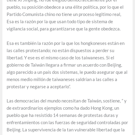
pueblo, su posición obedece a una élite política, por lo que el
Partido Comunista chino no tiene un proceso legitimo real,
Esa es la razón por la que usan todo tipo de sistema de
vigilancia social, para garantizarse que la gente obedezca.
Esa es también la razón por la que los hongkoneses están en
las calles protestando; no están dispuestos a perder su
libertad. Y ese es el mismo caso de los taiwaneses. Si el
gobierno de Taiwán llegara a firmar un acuerdo con Beijing,
algo parecido a un país dos sistemas, le puedo asegurar que al
menos medio millón de taiwaneses saldrían a las calles a
protestar y negarse a aceptarlo”.
Las democracias del mundo necesitan de Taiwán, sostiene, “ y
de extraordinarios ejemplos como ha dado Hong Kong, un
pueblo que ha resistido 14 semanas de protestas duras y
enfrentamientos con las fuerzas de seguridad controladas por
Beijing. La supervivencia de la tan vulnerable libertad que la