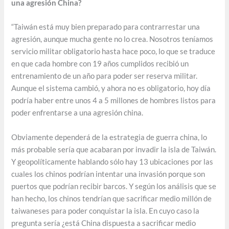
una agresión China?
“Taiwán está muy bien preparado para contrarrestar una
agresión, aunque mucha gente no lo crea. Nosotros teníamos
servicio militar obligatorio hasta hace poco, lo que se traduce
en que cada hombre con 19 años cumplidos recibió un
entrenamiento de un año para poder ser reserva militar.
Aunque el sistema cambió, y ahora no es obligatorio, hoy día
podría haber entre unos 4 a 5 millones de hombres listos para
poder enfrentarse a una agresión china.
Obviamente dependerá de la estrategia de guerra china, lo
más probable sería que acabaran por invadir la isla de Taiwán.
Y geopolíticamente hablando sólo hay 13 ubicaciones por las
cuales los chinos podrían intentar una invasión porque son
puertos que podrían recibir barcos. Y según los análisis que se
han hecho, los chinos tendrían que sacrificar medio millón de
taiwaneses para poder conquistar la isla. En cuyo caso la
pregunta sería ¿está China dispuesta a sacrificar medio