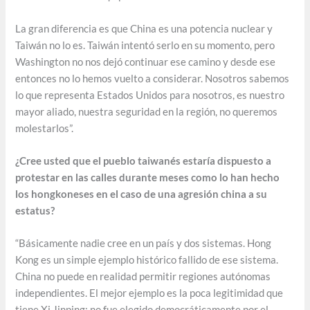
La gran diferencia es que China es una potencia nuclear y
Taiwán no lo es. Taiwán intentó serlo en su momento, pero
Washington no nos dejó continuar ese camino y desde ese
entonces no lo hemos vuelto a considerar. Nosotros sabemos
lo que representa Estados Unidos para nosotros, es nuestro
mayor aliado, nuestra seguridad en la región, no queremos
molestarlos”.
¿Cree usted que el pueblo taiwanés estaría dispuesto a
protestar en las calles durante meses como lo han hecho
los hongkoneses en el caso de una agresión china a su
estatus?
“Básicamente nadie cree en un país y dos sistemas. Hong
Kong es un simple ejemplo histórico fallido de ese sistema.
China no puede en realidad permitir regiones autónomas
independientes. El mejor ejemplo es la poca legitimidad que
tiene Xi Jinping; no fue elegido democráticamente por el