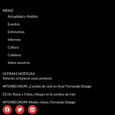
MENÚ
Actualidad y Análisis
Eventos
Entrevistas
Informes
Cultura
Colabora
Sobre nosotros
ÚLTIMAS NOTICIAS
Teherán: el funeral como pretexto
INTERREGNUM: ¿Cambio de ciclo en Asia? Fernando Delage
EEUU, Rusia y China, chispas en la sombra de Irán
INTERREGNUM: Misiles chinos. Fernando Delage