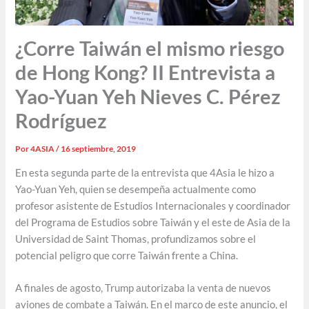
¿Corre Taiwán el mismo riesgo
de Hong Kong? II Entrevista a
Yao-Yuan Yeh Nieves C. Pérez
Rodríguez
Por
4ASIA
/
16 septiembre, 2019
En esta segunda parte de la entrevista que 4Asia le hizo a
Yao-Yuan Yeh, quien se desempeña actualmente como
profesor asistente de Estudios Internacionales y coordinador
del Programa de Estudios sobre Taiwán y el este de Asia de la
Universidad de Saint Thomas, profundizamos sobre el
potencial peligro que corre Taiwán frente a China.
A finales de agosto, Trump autorizaba la venta de nuevos
aviones de combate a Taiwán. En el marco de este anuncio, el