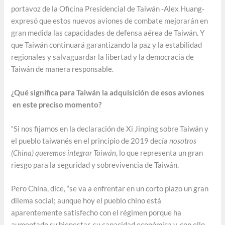
portavoz de la Oficina Presidencial de Taiwán -Alex Huang-
expresó que estos nuevos aviones de combate mejorarán en
gran medida las capacidades de defensa aérea de Taiwán. Y
que Taiwán continuará garantizando la paz y la estabilidad
regionales y salvaguardar la libertad y la democracia de
Taiwán de manera responsable.
¿Qué significa para Taiwán la adquisición de esos aviones
en este preciso momento?
“Si nos fijamos en la declaración de Xi Jinping sobre Taiwán y
el pueblo taiwanés en el principio de 2019 decía
nosotros
(China) queremos integrar Taiwán
, lo que representa un gran
riesgo para la seguridad y sobrevivencia de Taiwán.
Pero China, dice, “se va a enfrentar en un corto plazo un gran
dilema social; aunque hoy el pueblo chino está
aparentemente satisfecho con el régimen porque ha
aumentado su bienestar, su capacidad económica y, con ello,