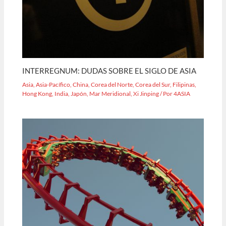
INTERREGNUM: DUDAS SOBRE EL SIGLO DE ASIA
Asia
,
Asia-Pacífico
,
China
,
Corea del Norte
,
Corea del Sur
,
Filipinas
,
Hong Kong
,
India
,
Japón
,
Mar Meridional
,
Xi Jinping
/ Por
4ASIA