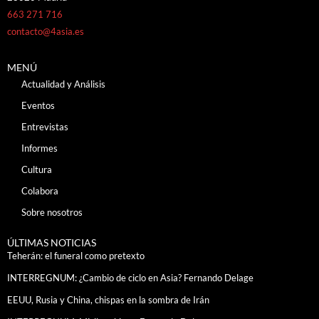
663 271 716
contacto@4asia.es
MENÚ
Actualidad y Análisis
Eventos
Entrevistas
Informes
Cultura
Colabora
Sobre nosotros
ÚLTIMAS NOTICIAS
Teherán: el funeral como pretexto
INTERREGNUM: ¿Cambio de ciclo en Asia? Fernando Delage
EEUU, Rusia y China, chispas en la sombra de Irán