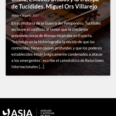
de Tucídides. Miguel Ors Villarejo
4ASIA
•
26 junio, 2017
En su Historia de la Guerra del Peloponeso, Tucídides
atribuye el conflicto al temor que la creciente
preponderancia de Atenas inspiraba en Esparta.
“Introdujo en la historiografía la noción de que las
contiendas tienen causas profundas y que los poderes
establecidos están trágicamente condenados a atacar
a los emergentes”, escribe el catedrático de Relaciones
Internacionales […]