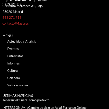
CONTACTO
C/Infanta Mercedes 31, Bajo.
28020 Madrid
663 271 716
contacto@4asia.es
MENÚ
Actualidad y Análisis
Eventos
Entrevistas
Informes
Cultura
Colabora
Sobre nosotros
ÚLTIMAS NOTICIAS
Teherán: el funeral como pretexto
INTERREGNUM: ¿Cambio de ciclo en Asia? Fernando Delage