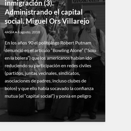
inmigración (3).
Administrando el capital
social. Miguel Ors Villarejo
4ASIA
•
6 agosto, 2018
En los años 90 el politólogo Robert Putnam
denunció en el artículo “Bowling Alone” (“Solo
en la bolera”) que los americanos habían ido
reduciendo su participación en redes civiles
(partidos, juntas vecinales, sindicatos,
asociaciones de padres, incluso clubes de
bolos) y que ello había socavado la confianza
mutua (el “capital social”) y ponía en peligro