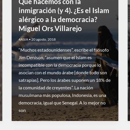
Qué hacemos con la
inmigración (y 4). ¿Es el Islam
alérgico a la democracia?
Miguel Ors Villarejo
4ASIA
•
20 agosto, 2018
“Muchos estadounidenses”, escribe el filósofo
Jim Denison, “asumen que el Islam es
incompatible con la democracia porque lo
asocian con el mundo árabe [donde todo son
satrapías]. Pero los árabes suponen un 18% de
la comunidad de creyentes”. La nación
musulmana más populosa, Indonesia, es una
democracia, igual que Senegal. A lo mejor no
son