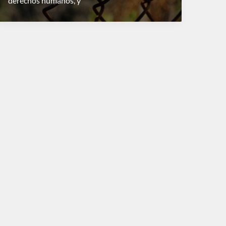
derechos humanos, y