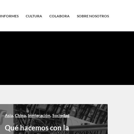
INFORMES
CULTURA
COLABORA
SOBRE NOSOTROS
,
,
,
Asia
China
Inmigración
Sociedad
Qué hacemos con la