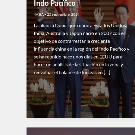
Indo Pacífico
4ASIA
•
25 septiembre, 2024
La alianza Quad, que reúne a Estados Unidos,
India, Australia y Japón nació en 2007 con el
objetivo de contrarrestar la creciente
influencia china en la región del Indo Pacífico y
se ha reunido hace unos días en EEUU para
hacer un análisis de la situación en la zona y
reevaluar el balance de fuerzas en […]