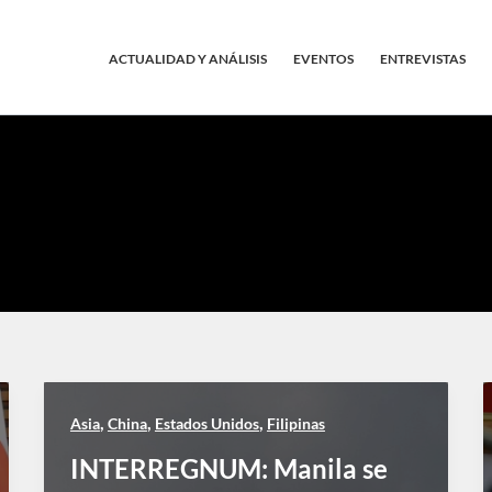
ACTUALIDAD Y ANÁLISIS
EVENTOS
ENTREVISTAS
,
,
,
Asia
China
Estados Unidos
Filipinas
INTERREGNUM: Manila se