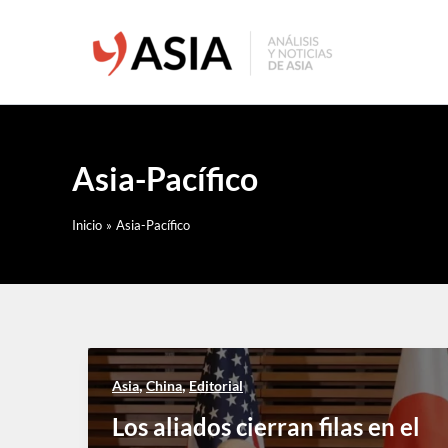
Ir
al
contenido
Asia-Pacífico
Inicio
Asia-Pacífico
,
,
Asia
China
Editorial
Los aliados cierran filas en el