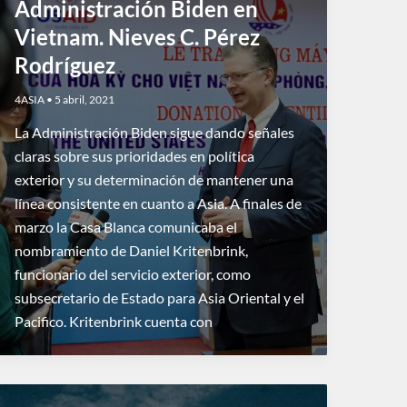
Administración Biden en
Vietnam. Nieves C. Pérez
Rodríguez
4ASIA
•
5 abril, 2021
La Administración Biden sigue dando señales
claras sobre sus prioridades en política
exterior y su determinación de mantener una
línea consistente en cuanto a Asia. A finales de
marzo la Casa Blanca comunicaba el
nombramiento de Daniel Kritenbrink,
funcionario del servicio exterior, como
subsecretario de Estado para Asia Oriental y el
Pacifico. Kritenbrink cuenta con