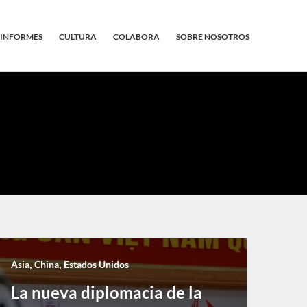
INFORMES
CULTURA
COLABORA
SOBRE NOSOTROS
,
,
Asia
China
Estados Unidos
La nueva diplomacia de la