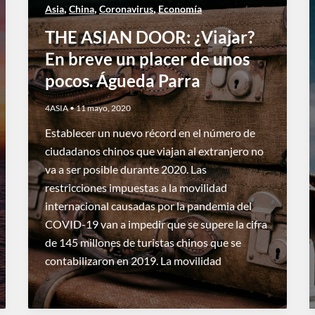
,
,
,
Asia
China
Coronavirus
Economía
THE ASIAN DOOR: ¿Viajar?
En breve un placer de unos
pocos. Águeda Parra
4ASIA
•
11 mayo, 2020
Establecer un nuevo récord en el número de
ciudadanos chinos que viajan al extranjero no
va a ser posible durante 2020. Las
restricciones impuestas a la movilidad
internacional causadas por la pandemia del
COVID-19 van a impedir que se supere la cifra
de 145 millones de turistas chinos que se
contabilizaron en 2019. La movilidad