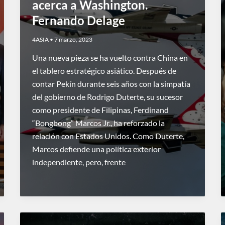
acerca a Washington.
Fernando Delage
4ASIA
•
7 marzo, 2023
Una nueva pieza se ha vuelto contra China en
el tablero estratégico asiático. Después de
contar Pekín durante seis años con la simpatía
del gobierno de Rodrigo Duterte, su sucesor
como presidente de Filipinas, Ferdinand
“Bongbong” Marcos Jr., ha reforzado la
relación con Estados Unidos. Como Duterte,
Marcos defiende una política exterior
independiente, pero, frente