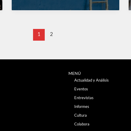
1
2
MENÚ
Actualidad y Análisis
Eventos
Entrevistas
Informes
Cultura
Colabora