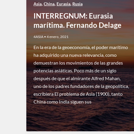
,
,
,
Asia
China
Eurasia
Rusia
INTERREGNUM: Eurasia
marítima. Fernando Delage
4ASIA
•
4 enero, 2021
En la era de la geoeconomía, el poder marítimo
ha adquirido una nueva relevancia, como
demuestran los movimientos de las grandes
potencias asiáticas. Poco más de un siglo
después de que el almirante Alfred Mahan,
uno de los padres fundadores de la geopolítica,
escribiera El problema de Asia (1900), tanto
China como India siguen sus