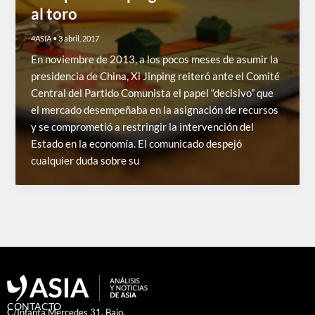
al toro
4ASIA
•
3 abril, 2017
En noviembre de 2013, a los pocos meses de asumir la
presidencia de China, Xi Jinping reiteró ante el Comité
Central del Partido Comunista el papel “decisivo” que
el mercado desempeñaba en la asignación de recursos
y se comprometió a restringir la intervención del
Estado en la economía. El comunicado despejó
cualquier duda sobre su
CONTACTO
C/Infanta Mercedes 31, Bajo.