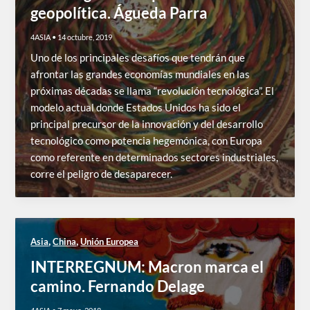
geopolítica. Águeda Parra
4ASIA
•
14 octubre, 2019
Uno de los principales desafíos que tendrán que
afrontar las grandes economías mundiales en las
próximas décadas se llama “revolución tecnológica”. El
modelo actual donde Estados Unidos ha sido el
principal precursor de la innovación y del desarrollo
tecnológico como potencia hegemónica, con Europa
como referente en determinados sectores industriales,
corre el peligro de desaparecer.
,
,
Asia
China
Unión Europea
INTERREGNUM: Macron marca el
camino. Fernando Delage