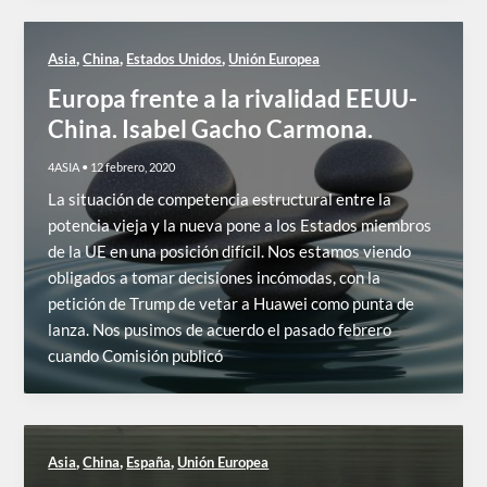
,
,
,
Asia
China
Estados Unidos
Unión Europea
Europa frente a la rivalidad EEUU-
China. Isabel Gacho Carmona.
4ASIA
•
12 febrero, 2020
La situación de competencia estructural entre la
potencia vieja y la nueva pone a los Estados miembros
de la UE en una posición difícil. Nos estamos viendo
obligados a tomar decisiones incómodas, con la
petición de Trump de vetar a Huawei como punta de
lanza. Nos pusimos de acuerdo el pasado febrero
cuando Comisión publicó
,
,
,
Asia
China
España
Unión Europea