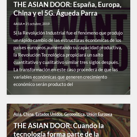
THE ASIAN DOOR: España, Europa,
China y el 5G. Águeda Parra
4ASIA
•
21 octubre, 2019
Si la Revolución Industrial fue el fenómeno que produjo
un rápido cambio de las estructuras económicas de los
países europeos aumentando su capacidad productiva,
la Revolución Tecnológica propiciará un salto
cuantitativo y cualitativo similar tres siglos después.
La transformación en este caso procederá de que las
variables económicas que generen crecimiento
económico serán producto del
,
,
,
,
Asia
China
Estados Unidos
Geopolitica
Unión Europea
THE ASIAN DOOR: Cuando la
tecnología forma parte de la