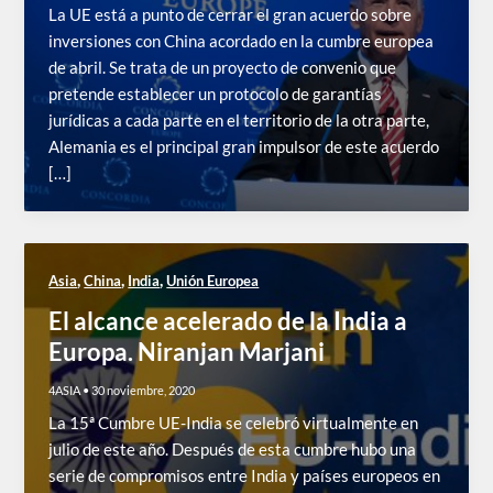
La UE está a punto de cerrar el gran acuerdo sobre
inversiones con China acordado en la cumbre europea
de abril. Se trata de un proyecto de convenio que
pretende establecer un protocolo de garantías
jurídicas a cada parte en el territorio de la otra parte,
Alemania es el principal gran impulsor de este acuerdo
[…]
,
,
,
Asia
China
India
Unión Europea
El alcance acelerado de la India a
Europa. Niranjan Marjani
4ASIA
•
30 noviembre, 2020
La 15ª Cumbre UE-India se celebró virtualmente en
julio de este año. Después de esta cumbre hubo una
serie de compromisos entre India y países europeos en