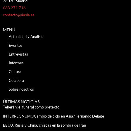
28020 Madrid
663 271 716
contacto@4asia.es
MENÚ
Actualidad y Análisis
Eventos
Entrevistas
Informes
Cultura
Colabora
Sobre nosotros
ÚLTIMAS NOTICIAS
Teherán: el funeral como pretexto
INTERREGNUM: ¿Cambio de ciclo en Asia? Fernando Delage
EEUU, Rusia y China, chispas en la sombra de Irán