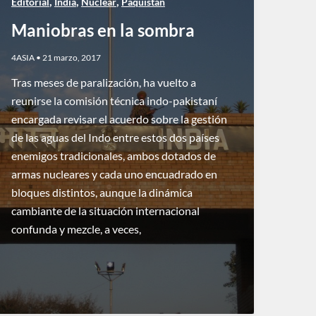
,
,
,
Editorial
India
Nuclear
Paquistán
Maniobras en la sombra
4ASIA
•
21 marzo, 2017
Tras meses de paralización, ha vuelto a
reunirse la comisión técnica indo-pakistaní
encargada revisar el acuerdo sobre la gestión
de las aguas del Indo entre estos dos países
enemigos tradicionales, ambos dotados de
armas nucleares y cada uno encuadrado en
bloques distintos, aunque la dinámica
cambiante de la situación internacional
confunda y mezcle, a veces,