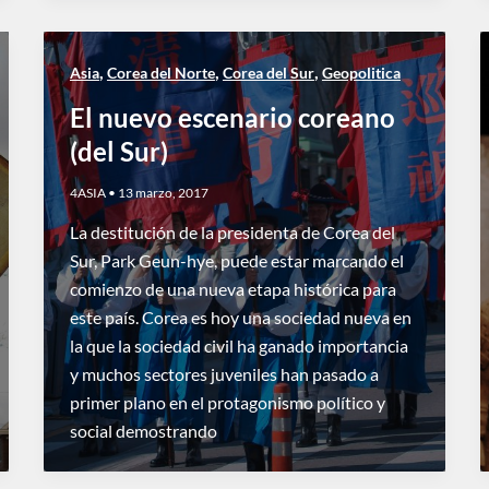
,
,
,
Asia
Corea del Norte
Corea del Sur
Geopolitica
El nuevo escenario coreano
(del Sur)
4ASIA
•
13 marzo, 2017
La destitución de la presidenta de Corea del
Sur, Park Geun-hye, puede estar marcando el
comienzo de una nueva etapa histórica para
este país. Corea es hoy una sociedad nueva en
la que la sociedad civil ha ganado importancia
y muchos sectores juveniles han pasado a
primer plano en el protagonismo político y
social demostrando