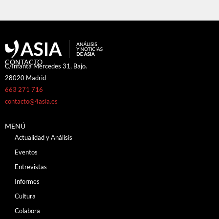
CONTACTO
C/Infanta Mercedes 31, Bajo.
28020 Madrid
663 271 716
contacto@4asia.es
MENÚ
Actualidad y Análisis
Eventos
Entrevistas
Informes
Cultura
Colabora