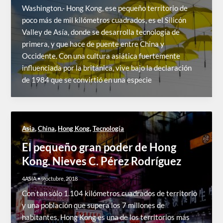
Washington.- Hong Kong, ese pequeño territorio de
poco más de mil kilómetros cuadrados, es el Silicón
Valley de Asía, donde se desarrolla tecnología de
primera, y que hace de puente entre China y
Occidente. Con una cultura asiática fuertemente
influenciada por la británica, vive bajo la declaración
de 1984 que se convirtió en una especie
,
,
,
Asia
China
Hong Kong
Tecnología
El pequeño gran poder de Hong
Kong. Nieves C. Pérez Rodríguez
4ASIA
•
9 octubre, 2018
Con tan sólo 1.104 kilómetros cuadrados de territorio
y una población que supera los 7 millones de
habitantes, Hong Kong es una de los territorios más