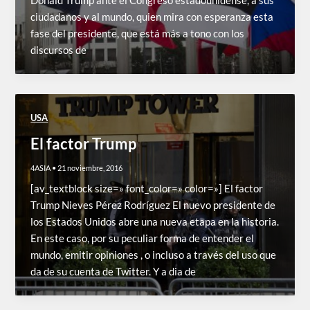
Donald Trump ante el Congreso estadounidense, a sus
ciudadanos y al mundo, quien mira con esperanza esta
fase del presidente, que está más a tono con los
discursos de
USA
El factor Trump
4ASIA
•
21 noviembre, 2016
[av_textblock size=» font_color=» color=»] El factor
Trump Nieves Pérez Rodríguez El nuevo presidente de
los Estados Unidos abre una nueva etapa en la historia.
En este caso, por su peculiar forma de entender el
mundo, emitir opiniones , o incluso a través del uso que
da de su cuenta de Twitter. Y a dia de