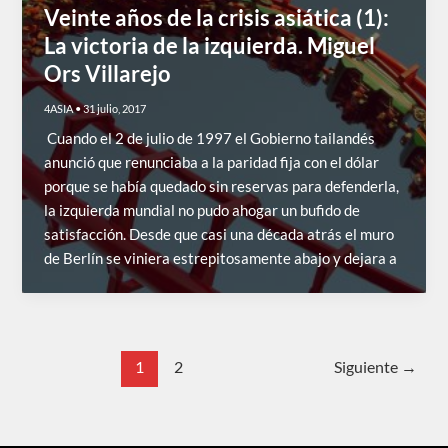
Veinte años de la crisis asiática (1):
La victoria de la izquierda. Miguel
Ors Villarejo
4ASIA
•
31 julio, 2017
Cuando el 2 de julio de 1997 el Gobierno tailandés
anunció que renunciaba a la paridad fija con el dólar
porque se había quedado sin reservas para defenderla,
la izquierda mundial no pudo ahogar un bufido de
satisfacción. Desde que casi una década atrás el muro
de Berlín se viniera estrepitosamente abajo y dejara a
1
2
Siguiente
→