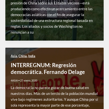
presión de China sobre sus Estados vecinos—está
produciendo como efecto un acercamiento entre las
democracias asiáticas con el fin de asegurar la
sostenibilidad de una estructura regional basada en
reglas. Los aliados y socios de Washington no
renuncian a su
,
,
Asia
China
India
INTERREGNUM: Regresión
democrática. Fernando Delage
4ASIA
•
27 enero, 2020
La democracia no parece gozar de buena salud en
nuestros días. Más de un tercio de la población mundial
vive bajo regímenes autoritarios. Y aunque China por sí
sola representa la mayor parte de ese porcentaje,