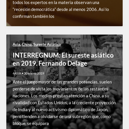
todos los expertos en la materia observan una
“recesión democrática” desde al menos 2006. Así lo
confirman también los
,
,
Asia
China
Sureste Asiático
INTERREGNUM: El sureste asiático
en 2019. Fernando Delage
4ASIA
•
30 enero, 2019
Ante el juego mayor de las grandes potencias, suelen
perderse de vista los movimientos de las restantes
naciones. Los medios prestan atención a China, a su
rivalidad con Estados Unidos, a la creciente proyección
de India y al nuevo activismo diplomático de Japón,
pero tienden a olvidarse de una subregión que, como
bloque, se equipara