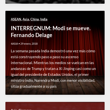
,
,
,
ASEAN
Asia
China
India
INTERREGNUM: Modi se mueve.
Fernando Delage
4ASIA
•
29 enero, 2018
La semana pasada India demostró una vez más cómo
está construyendo paso a paso su ascenso
internacional. Mientras los medios se vuelcan en las
andanzas de Trump y tratan a Xi Jinping casi como un
igual del presidente de Estados Unidos, el primer
ministro indio, Narendra Modi, con menor visibilidad,
sitúa gradualmente a su país