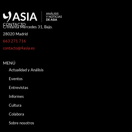
CONTACTO
C/Infanta Mercedes 31, Bajo.
28020 Madrid
663 271 716
contacto@4asia.es
MENÚ
Actualidad y Análisis
Eventos
Entrevistas
Informes
Cultura
Colabora
Sobre nosotros