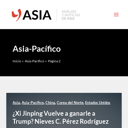
Ir
al
contenido
Asia-Pacífico
Inicio
Asia-Pacífico
Página 2
,
,
,
,
Asia
Asia-Pacífico
China
Corea del Norte
Estados Unidos
¿Xi Jinping Vuelve a ganarle a
Trump? Nieves C. Pérez Rodríguez