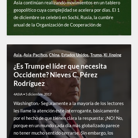
Asia continúan realizando movimientos en un tablero
geopolítico cuya complejidad se acelera por días. El 1
de diciembre se celebró en Sochi, Rusia, la cumbre
anual de la Organización de Cooperación de
,
,
,
,
,
Asia
Asia-Pacífico
China
Estados Unidos
Trump
Xi Jinping
¿Es Trump el líder que necesita
Occidente? Nieves C. Pérez
Rodríguez
4ASIA
•
5 diciembre, 2017
Washington.- Seguramente a la mayoría de los lectores
les llame la atención éste interrogante, básicamente
por el hecho de que tienen clara la respuesta: ¡NO! No,
porque en un mundo cada día más globalizado parece
no tener mucho sentido cerrarse. Sin embargo, los