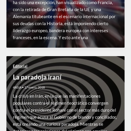
ha sido una excepción, han visualizado como Francia,
con la retirada de Gran Bretaña de la UE y una
Alemania titubeante en el escenario internacional por
sus deudas con la Historia, está imponiendo cierto
liderazgo europeo, bandera europea con intereses
franceses, en la escena. Y esto ante una
Editorial
La paradoja iraní
4ASIA
•
17 enero, 2018
La crisis en Irán, en la que las manifestaciones
populares contra el régimen teocrático convergen
contra el presidente Rohani con el sector más duro del
régimen que acusa al Gobierno de blando y conciliador,
está creando una curiosa paradoja. Mientras se