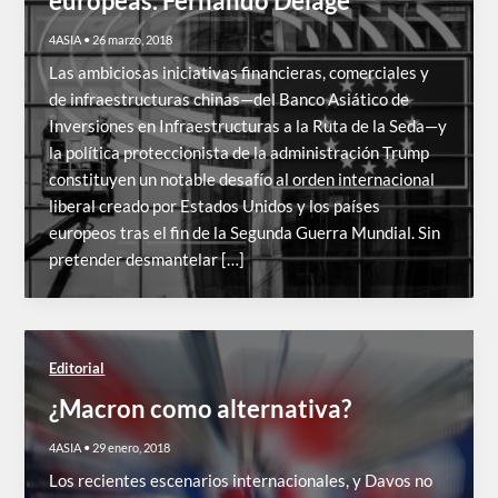
europeas. Fernando Delage
4ASIA
•
26 marzo, 2018
Las ambiciosas iniciativas financieras, comerciales y
de infraestructuras chinas—del Banco Asiático de
Inversiones en Infraestructuras a la Ruta de la Seda—y
la política proteccionista de la administración Trump
constituyen un notable desafío al orden internacional
liberal creado por Estados Unidos y los países
europeos tras el fin de la Segunda Guerra Mundial. Sin
pretender desmantelar […]
Editorial
¿Macron como alternativa?
4ASIA
•
29 enero, 2018
Los recientes escenarios internacionales, y Davos no