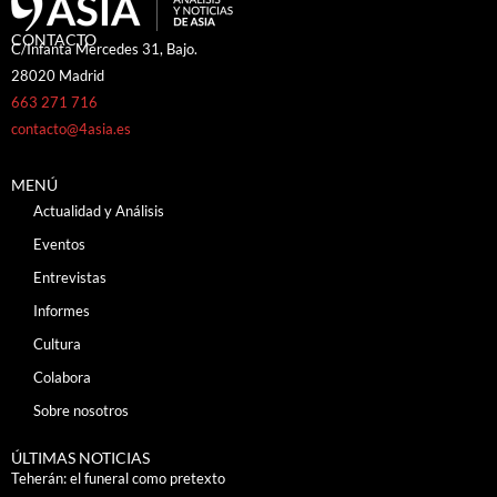
CONTACTO
C/Infanta Mercedes 31, Bajo.
28020 Madrid
663 271 716
contacto@4asia.es
MENÚ
Actualidad y Análisis
Eventos
Entrevistas
Informes
Cultura
Colabora
Sobre nosotros
ÚLTIMAS NOTICIAS
Teherán: el funeral como pretexto