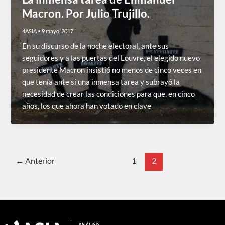
Macron. Por Julio Trujillo.
4ASIA
•
9 mayo, 2017
En su discurso de la noche electoral, ante sus
seguidores y a las puertas del Louvre, el elegido nuevo
presidente Macron insistió no menos de cinco veces en
que tenía ante sí una inmensa tarea y subrayó la
necesidad de crear las condiciones para que, en cinco
años, los que ahora han votado en clave
←
Anterior
1
2