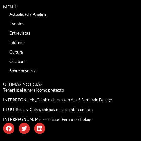
MENÚ
Actualidad y Análisis
Eventos
Entrevistas
Informes
Cultura
Colabora
Sobre nosotros
ÚLTIMAS NOTICIAS
Teherán: el funeral como pretexto
INTERREGNUM: ¿Cambio de ciclo en Asia? Fernando Delage
EEUU, Rusia y China, chispas en la sombra de Irán
INTERREGNUM: Misiles chinos. Fernando Delage