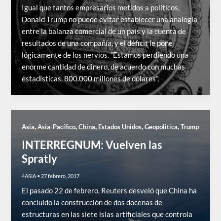
Igual que tantos empresarios metidos a políticos,
Donald Trump no puede evitar establecer una analogía
entre la balanza comercial de un país y la cuenta de
resultados de una compañía, y el déficit le pone
lógicamente de los nervios. “Estamos perdiendo una
enorme cantidad de dinero, de acuerdo con muchas
estadísticas, 800.000 millones de dólares”,
,
,
,
,
,
Asia
Asia-Pacífico
China
Estados Unidos
Geopolitica
Trump
INTERREGNUM: Vuelven las
Spratly
4ASIA
•
27 febrero, 2017
El pasado 22 de febrero, Reuters desveló que China ha
concluido la construcción de dos docenas de
estructuras en las siete islas artificiales que controla