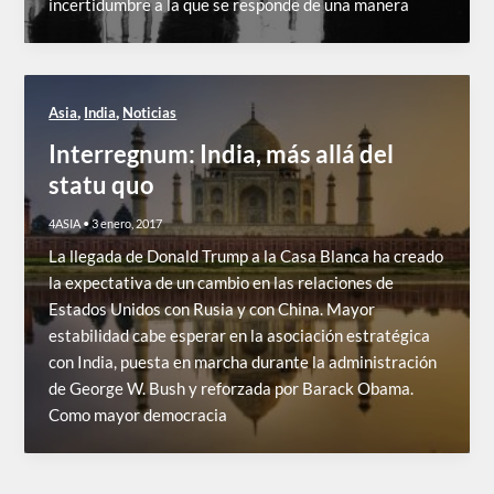
incertidumbre a la que se responde de una manera
,
,
Asia
India
Noticias
Interregnum: India, más allá del
statu quo
4ASIA
•
3 enero, 2017
La llegada de Donald Trump a la Casa Blanca ha creado
la expectativa de un cambio en las relaciones de
Estados Unidos con Rusia y con China. Mayor
estabilidad cabe esperar en la asociación estratégica
con India, puesta en marcha durante la administración
de George W. Bush y reforzada por Barack Obama.
Como mayor democracia